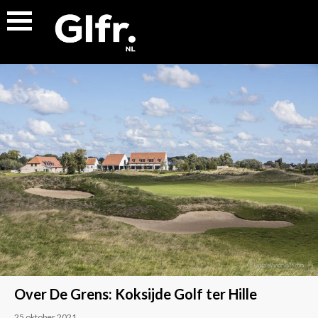
Over De Grens: Koksijde Golf ter Hille
25 oktober 2021