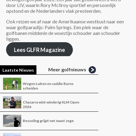
door LIV, waarin Rory McIlroy sportief en persoonlijk
opstond en de Nederlanders vlak presteerden.
Ook reizen we af naar de Amerikaanse westkust naar een
waar golfparadijs: Palm Springs. Een plek waar de
golfbanen middenin de woestijn schouder aan schouder
liggen.
Lees GLFR Magazine
Meer golfnieuws
Laatste Nieuws
Wegen Luiten en caddie Burns
scheiden
Chacarra wint winderig KLM Open
2026
Besseling grijpt net naast zege