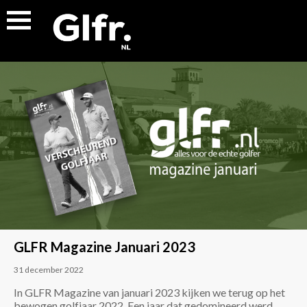
GLFR Magazine Januari 2023
31 december 2022
In GLFR Magazine van januari 2023 kijken we terug op het
bewogen golfjaar 2022. Een jaar dat gedomineerd werd