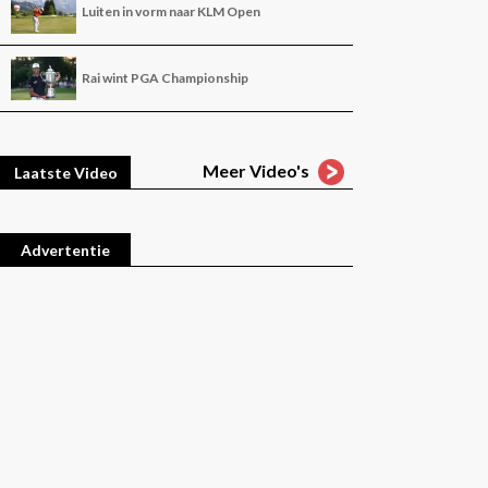
Luiten in vorm naar KLM Open
Rai wint PGA Championship
Meer Video's
Laatste Video
Advertentie