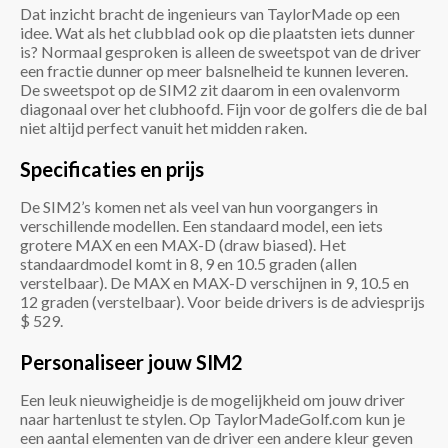
Dat inzicht bracht de ingenieurs van TaylorMade op een
idee. Wat als het clubblad ook op die plaatsten iets dunner
is? Normaal gesproken is alleen de sweetspot van de driver
een fractie dunner op meer balsnelheid te kunnen leveren.
De sweetspot op de SIM2 zit daarom in een ovalenvorm
diagonaal over het clubhoofd. Fijn voor de golfers die de bal
niet altijd perfect vanuit het midden raken.
Specificaties en prijs
De SIM2’s komen net als veel van hun voorgangers in
verschillende modellen. Een standaard model, een iets
grotere MAX en een MAX-D (draw biased). Het
standaardmodel komt in 8, 9 en 10.5 graden (allen
verstelbaar). De MAX en MAX-D verschijnen in 9, 10.5 en
12 graden (verstelbaar). Voor beide drivers is de adviesprijs
$ 529.
Personaliseer jouw SIM2
Een leuk nieuwigheidje is de mogelijkheid om jouw driver
naar hartenlust te stylen. Op TaylorMadeGolf.com kun je
een aantal elementen van de driver een andere kleur geven