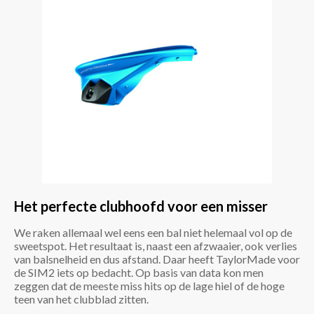
Het perfecte clubhoofd voor een misser
We raken allemaal wel eens een bal niet helemaal vol op de
sweetspot. Het resultaat is, naast een afzwaaier, ook verlies
van balsnelheid en dus afstand. Daar heeft TaylorMade voor
de SIM2 iets op bedacht. Op basis van data kon men
zeggen dat de meeste miss hits op de lage hiel of de hoge
teen van het clubblad zitten.