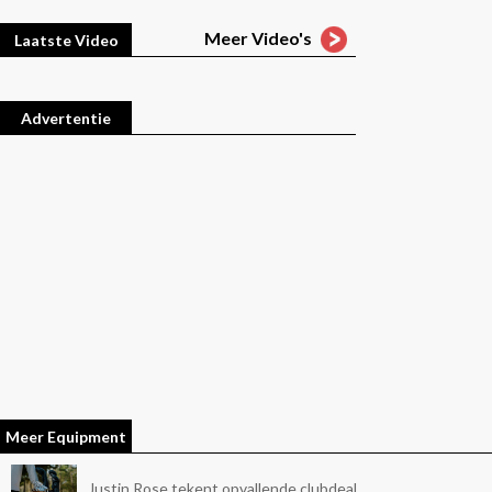
Meer Video's
Laatste Video
Advertentie
Meer Equipment
Justin Rose tekent opvallende clubdeal