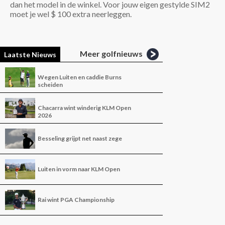
dan het model in de winkel. Voor jouw eigen gestylde SIM2
moet je wel $ 100 extra neerleggen.
Meer golfnieuws
Laatste Nieuws
Wegen Luiten en caddie Burns
scheiden
Chacarra wint winderig KLM Open
2026
Besseling grijpt net naast zege
Luiten in vorm naar KLM Open
Rai wint PGA Championship