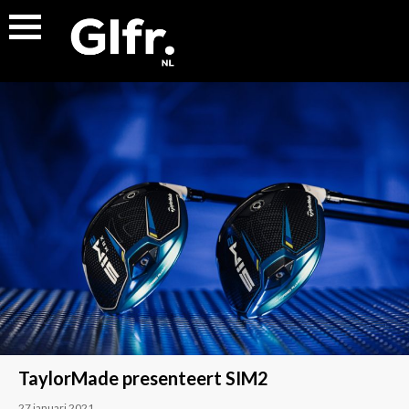
TaylorMade presenteert SIM2
27 januari 2021