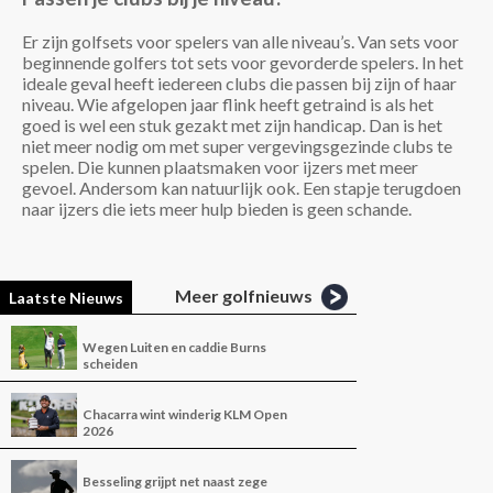
Er zijn golfsets voor spelers van alle niveau’s. Van sets voor
beginnende golfers tot sets voor gevorderde spelers. In het
ideale geval heeft iedereen clubs die passen bij zijn of haar
niveau. Wie afgelopen jaar flink heeft getraind is als het
goed is wel een stuk gezakt met zijn handicap. Dan is het
niet meer nodig om met super vergevingsgezinde clubs te
spelen. Die kunnen plaatsmaken voor ijzers met meer
gevoel. Andersom kan natuurlijk ook. Een stapje terugdoen
naar ijzers die iets meer hulp bieden is geen schande.
Meer golfnieuws
Laatste Nieuws
Wegen Luiten en caddie Burns
scheiden
Chacarra wint winderig KLM Open
2026
Besseling grijpt net naast zege