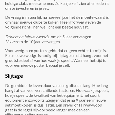
huidige clubs mee te nemen. Zo kun je zelf zien of er reden is
om te investeren in je set.
De vraag is natuurlijk na hoeveel jaar het de moeite waard is
om naar nieuwe clubs te kijken. Heel grofweg geven de
volgende richtlijnen wellicht een beetje houvast.
Drivers en fairwaywoods:
om de 5 jaar vervangen.
IJzers:
om de 10 jaar vervangen.
Voor wedges en putters geldt dat er geen echter termijn is.
Een nieuwe wedge is nodig bij slijtage en dat hangt voor het
grootste deel af van hoe vaak je speelt. Wanneer het tijd is
voor een nieuwe putter bepaal je zelf.
Slijtage
De gemiddelde levensduur van een golfset is lang. Hoe lang
hangt af van veel verschillende factoren. Hoe vaak je speelt,
hoe je speelt, de kwaliteit van het equipment, het soort
equipment enzovoorts. Zeggen dat je na X jaar een nieuwe
set moet kopen, is dus lastig. Een driver of fairwaywood
gaat in de regel bijvoorbeeld langer mee dan een
slijtagegevoelige wedge.