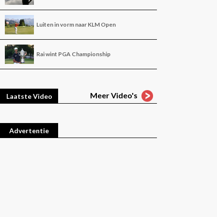
Luiten in vorm naar KLM Open
Rai wint PGA Championship
Meer Video's
Laatste Video
Advertentie