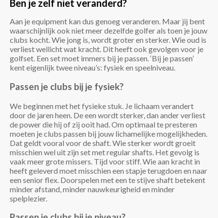
Ben je zelf niet veranderd?
Aan je equipment kan dus genoeg veranderen. Maar jij bent
waarschijnlijk ook niet meer dezelfde golfer als toen je jouw
clubs kocht. Wie jong is, wordt groter en sterker. Wie oud is
verliest wellicht wat kracht. Dit heeft ook gevolgen voor je
golfset. Een set moet immers bij je passen. ‘Bij je passen’
kent eigenlijk twee niveau’s: fysiek en speelniveau.
Passen je clubs bij je fysiek?
We beginnen met het fysieke stuk. Je lichaam verandert
door de jaren heen. De een wordt sterker, dan ander verliest
de power die hij of zij ooit had. Om optimaal te presteren
moeten je clubs passen bij jouw lichamelijke mogelijkheden.
Dat geldt vooral voor de shaft. Wie sterker wordt groeit
misschien wel uit zijn set met regular shafts. Het gevolg is
vaak meer grote missers. Tijd voor stiff. Wie aan kracht in
heeft geleverd moet misschien een stapje terugdoen en naar
een senior flex. Doorspelen met een te stijve shaft betekent
minder afstand, minder nauwkeurigheid en minder
spelplezier.
Passen je clubs bij je niveau?