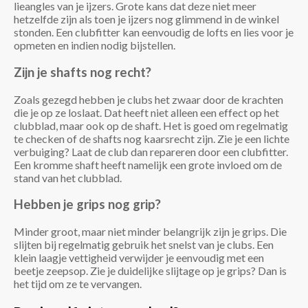
lieangles van je ijzers. Grote kans dat deze niet meer
hetzelfde zijn als toen je ijzers nog glimmend in de winkel
stonden. Een clubfitter kan eenvoudig de lofts en lies voor je
opmeten en indien nodig bijstellen.
Zijn je shafts nog recht?
Zoals gezegd hebben je clubs het zwaar door de krachten
die je op ze loslaat. Dat heeft niet alleen een effect op het
clubblad, maar ook op de shaft. Het is goed om regelmatig
te checken of de shafts nog kaarsrecht zijn. Zie je een lichte
verbuiging? Laat de club dan repareren door een clubfitter.
Een kromme shaft heeft namelijk een grote invloed om de
stand van het clubblad.
Hebben je grips nog grip?
Minder groot, maar niet minder belangrijk zijn je grips. Die
slijten bij regelmatig gebruik het snelst van je clubs. Een
klein laagje vettigheid verwijder je eenvoudig met een
beetje zeepsop. Zie je duidelijke slijtage op je grips? Dan is
het tijd om ze te vervangen.