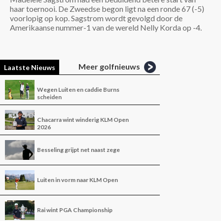
haar toernooi. De Zweedse begon ligt na een ronde 67 (-5)
voorlopig op kop. Sagstrom wordt gevolgd door de
Amerikaanse nummer-1 van de wereld Nelly Korda op -4.
Meer golfnieuws
Laatste Nieuws
Wegen Luiten en caddie Burns
scheiden
Chacarra wint winderig KLM Open
2026
Besseling grijpt net naast zege
Luiten in vorm naar KLM Open
Rai wint PGA Championship