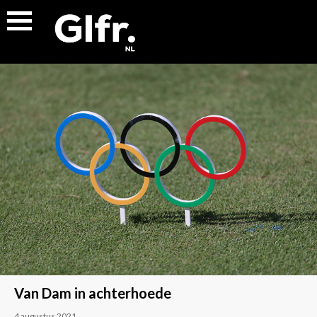
Van Dam in achterhoede
4 augustus 2021