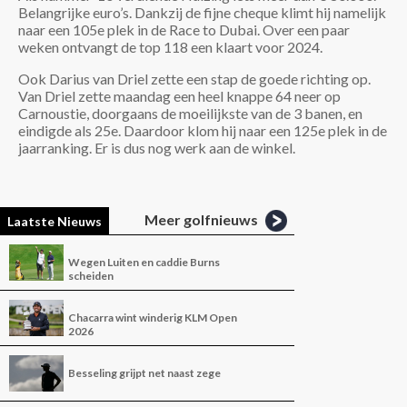
Belangrijke euro’s. Dankzij de fijne cheque klimt hij namelijk
naar een 105e plek in de Race to Dubai. Over een paar
weken ontvangt de top 118 een klaart voor 2024.
Ook Darius van Driel zette een stap de goede richting op.
Van Driel zette maandag een heel knappe 64 neer op
Carnoustie, doorgaans de moeilijkste van de 3 banen, en
eindigde als 25e. Daardoor klom hij naar een 125e plek in de
jaarranking. Er is dus nog werk aan de winkel.
Meer golfnieuws
Laatste Nieuws
Wegen Luiten en caddie Burns
scheiden
Chacarra wint winderig KLM Open
2026
Besseling grijpt net naast zege