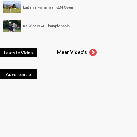
Luiten in vorm naar KLM Open
Rai wint PGA Championship
Meer Video's
Laatste Video
Advertentie