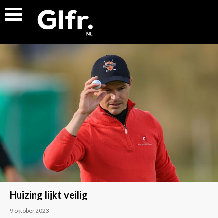
Huizing lijkt veilig
9 oktober 2023