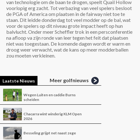
van technologie om de baan te drogen, speelt Quail Hollow
voorlopig erg zacht. Tot verbazing van veel spelers besloot
de PGA of America om plaatsen in de fairway niet toe te
staan. Dit leidde donderdag tot veel modder op de bal, wat
voor de spelers op dit niveau grote impact heeft op hun
balvlucht. Onder meer Scheffler trok in een persconferentie
na afloop va zijn ronde van leer tegen het feit dat plaatsen
niet was toegestaan. De komende dagen wordt er warm en
droog weer verwacht, wat de kans op meer modderballen
zou moeten verkleinen.
Meer golfnieuws
Laatste Nieuws
Wegen Luiten en caddie Burns
scheiden
Chacarra wint winderig KLM Open
2026
Besseling grijpt net naast zege