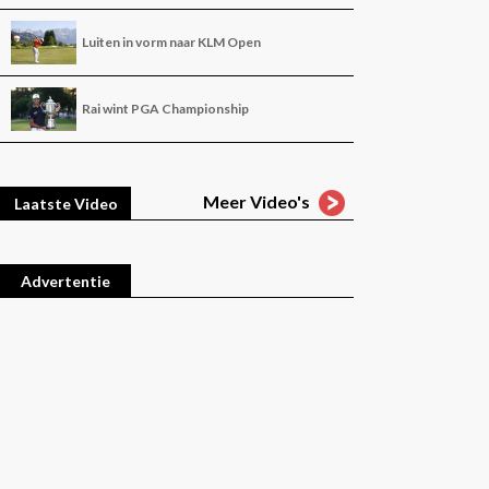
Luiten in vorm naar KLM Open
Rai wint PGA Championship
Meer Video's
Laatste Video
Advertentie