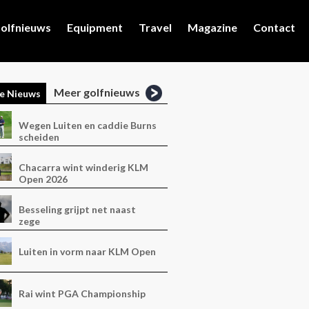
olfnieuws
Equipment
Travel
Magazine
Contact
Meer golfnieuws
e Nieuws
Wegen Luiten en caddie Burns
scheiden
Chacarra wint winderig KLM
Open 2026
Besseling grijpt net naast
zege
Luiten in vorm naar KLM Open
Rai wint PGA Championship