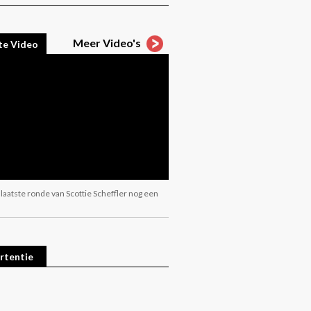
Meer Video's
te Video
 laatste ronde van Scottie Scheffler nog een
rtentie