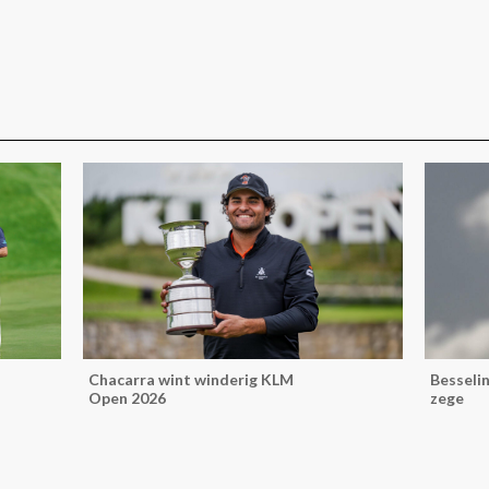
Chacarra wint winderig KLM
Besselin
Open 2026
zege