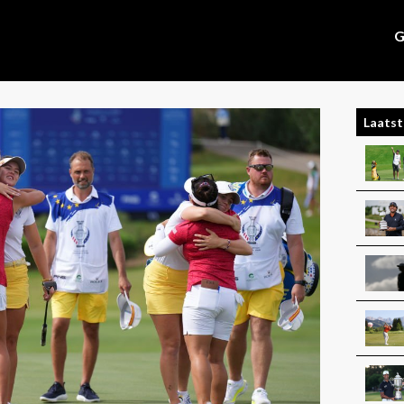
G
Laatst