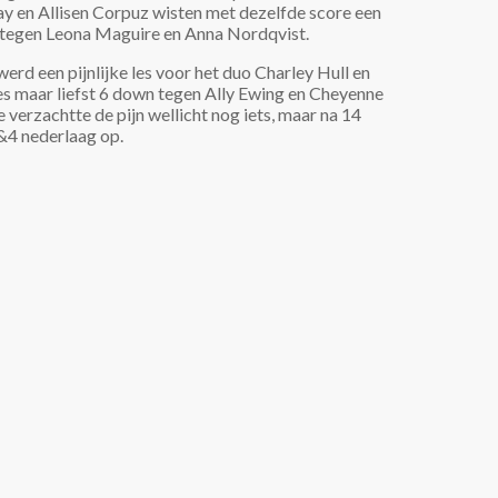
ay en Allisen Corpuz wisten met dezelfde score een
 tegen Leona Maguire en Anna Nordqvist.
erd een pijnlijke les voor het duo Charley Hull en
les maar liefst 6 down tegen Ally Ewing en Cheyenne
verzachtte de pijn wellicht nog iets, maar na 14
&4 nederlaag op.