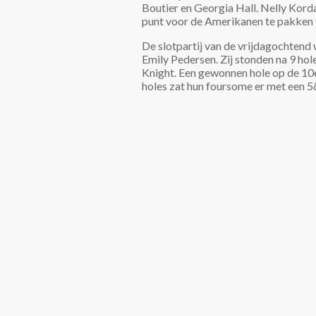
Boutier en Georgia Hall. Nelly Kord
punt voor de Amerikanen te pakken
De slotpartij van de vrijdagochtend w
Emily Pedersen. Zij stonden na 9 ho
Knight. Een gewonnen hole op de 10e 
holes zat hun foursome er met een 5