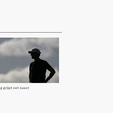
g grijpt net naast