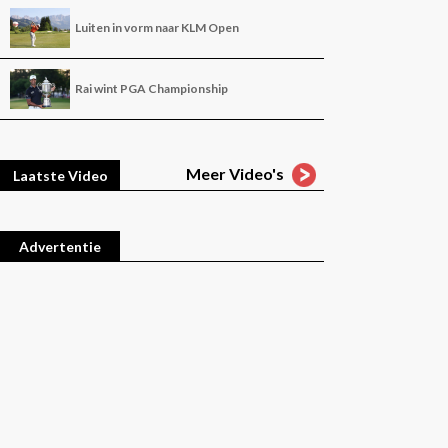
Luiten in vorm naar KLM Open
Rai wint PGA Championship
Meer Video's
Laatste Video
Advertentie