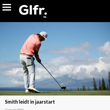
Smith leidt in jaarstart
7 januari 2022