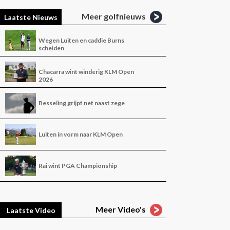
Meer golfnieuws
Laatste Nieuws
Wegen Luiten en caddie Burns
scheiden
Chacarra wint winderig KLM Open
2026
Besseling grijpt net naast zege
Luiten in vorm naar KLM Open
Rai wint PGA Championship
Meer Video's
Laatste Video