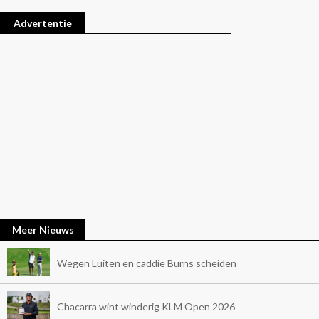
Advertentie
Meer Nieuws
Wegen Luiten en caddie Burns scheiden
Chacarra wint winderig KLM Open 2026