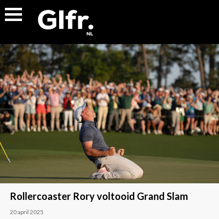
Rollercoaster Rory voltooid Grand Slam
20 april 2025