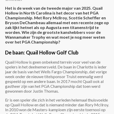
Het is de week van de tweede major van 2025. Quail
Hollow in North Carolina is het decor van het PGA
Championship. Met Rory McIlroy, Scottie Scheffler en
Bryson DeChambeau allemaal met een recente zege op
zak lijkt hetnet als op Augusta een titanenstrijd te
worden. Wie zijn de grootste kanshebbers voor de
Wannamaker Trophy en wat moet je nog meer weten
over het PGA Championship?
De baan: Quail Hollow Golf Club
Quail Hollow is geen onbekend terrein voor veel van de
spelers in het deelnemersveld. De baan in Charlotte is ieder
jaar de basis van het Wells Fargo Championship, dat vorige
week onder de nieuwe titelsponsor Truist eenmalig werd
gespeeld op een andere baan. In 2017 mocht Quail ook al
gastheer zijn van het PGA Championship dat toen werd
gewonnen door Justin Thomas.
Er is een speler die zich in het verleden helemaal thuisvoelde
op Quail Hollow en dat is niemand minder dan Rory McIlroy.
In 2010 won de Masters-kampioen zijn eerste toernooi op