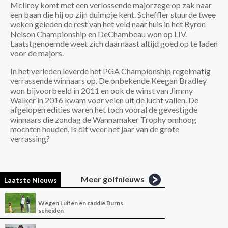
McIlroy komt met een verlossende majorzege op zak naar
een baan die hij op zijn duimpje kent. Scheffler stuurde twee
weken geleden de rest van het veld naar huis in het Byron
Nelson Championship en DeChambeau won op LIV.
Laatstgenoemde weet zich daarnaast altijd goed op te laden
voor de majors.
In het verleden leverde het PGA Championship regelmatig
verrassende winnaars op. De onbekende Keegan Bradley
won bijvoorbeeld in 2011 en ook de winst van Jimmy
Walker in 2016 kwam voor velen uit de lucht vallen. De
afgelopen edities waren het toch vooral de gevestigde
winnaars die zondag de Wannamaker Trophy omhoog
mochten houden. Is dit weer het jaar van de grote
verrassing?
Meer golfnieuws
Laatste Nieuws
Wegen Luiten en caddie Burns
scheiden