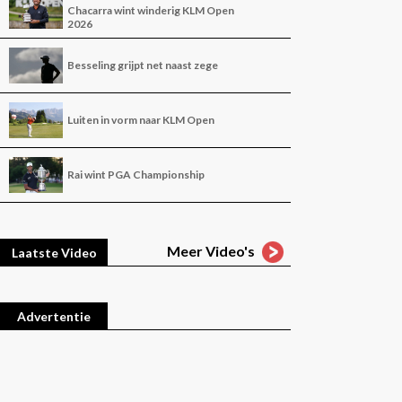
Chacarra wint winderig KLM Open
2026
Besseling grijpt net naast zege
Luiten in vorm naar KLM Open
Rai wint PGA Championship
Meer Video's
Laatste Video
Advertentie