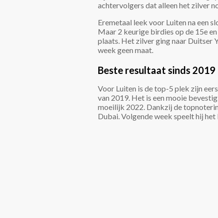
achtervolgers dat alleen het zilver no
Eremetaal leek voor Luiten na een sl
Maar 2 keurige birdies op de 15e e
plaats. Het zilver ging naar Duitser
week geen maat.
Beste resultaat sinds 2019
Voor Luiten is de top-5 plek zijn ee
van 2019. Het is een mooie bevestig
moeilijk 2022. Dankzij de topnoterin
Dubai. Volgende week speelt hij het