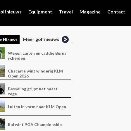
olfnieuws
Equipment
Travel
Magazine
Contact
Meer golfnieuws
e Nieuws
Wegen Luiten en caddie Burns
scheiden
Chacarra wint winderig KLM
Open 2026
Besseling grijpt net naast
zege
Luiten in vorm naar KLM Open
Rai wint PGA Championship