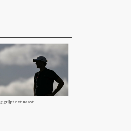
g grijpt net naast