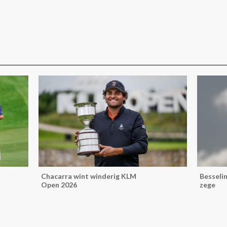
Chacarra wint winderig KLM
Besselin
Open 2026
zege