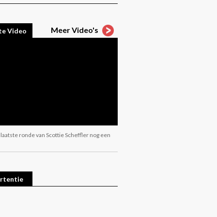
Meer Video's
te Video
 laatste ronde van Scottie Scheffler nog een
rtentie