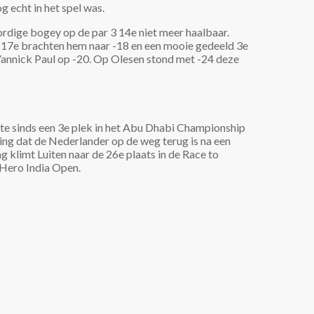
g echt in het spel was.
ordige bogey op de par 3 14e niet meer haalbaar.
n 17e brachten hem naar -18 en een mooie gedeeld 3e
 Yannick Paul op -20. Op Olesen stond met -24 deze
rste sinds een 3e plek in het Abu Dhabi Championship
ing dat de Nederlander op de weg terug is na een
g klimt Luiten naar de 26e plaats in de Race to
 Hero India Open.