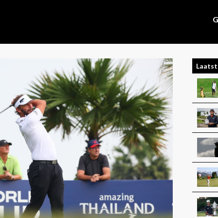
G
Laatst