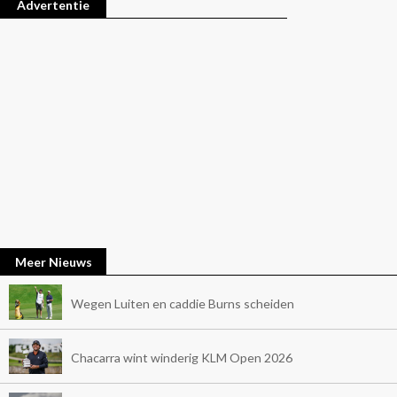
Advertentie
Meer Nieuws
Wegen Luiten en caddie Burns scheiden
Chacarra wint winderig KLM Open 2026