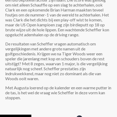
om niet alleen Schauffle op een slag te achterhalen, ook
Clark en een opkomende Brian Harman maakten teveel
foutjes om de nummer-1 van de wereld te achterhalen. Het
was Clark die het dichts bij een play-off wist te komen,
maar de US Open kampioen zag zijn birdieputt op 18 op
brute wijze uit de hole lippen. Een wachtende Scheffler kon
opgelucht ademhalen op de driving range.
De resultaten van Scheffler vragen automatisch om
vergelijkingen met andere grote namen uit de
golfgeschiedenis. Krijgen we na Tiger Woods weer een
speler die jarenlang met kop en schouders boven de rest
uitstijgt? Met 8 zeges, waarvan 1 major, is die vergelijking
natuurlijk nog scheef. Scheffler prestaties zijn
indrukwekkend, maar nog niet zo dominant als die van
Woods ooit waren.
Met Augusta loerend op de kalender en een warme putter in
de tas, is het wel de vraag wie Scheffler in deze vorm kan
stoppen.