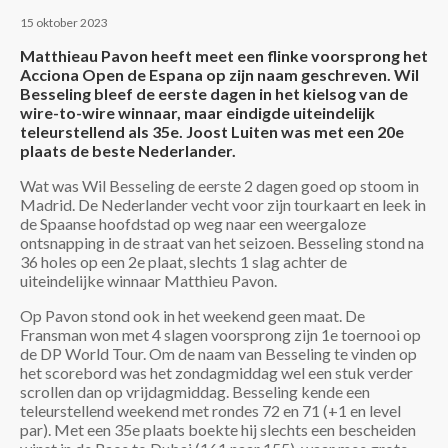
15 oktober 2023
Matthieau Pavon heeft meet een flinke voorsprong het
Acciona Open de Espana op zijn naam geschreven. Wil
Besseling bleef de eerste dagen in het kielsog van de
wire-to-wire winnaar, maar eindigde uiteindelijk
teleurstellend als 35e. Joost Luiten was met een 20e
plaats de beste Nederlander.
Wat was Wil Besseling de eerste 2 dagen goed op stoom in
Madrid. De Nederlander vecht voor zijn tourkaart en leek in
de Spaanse hoofdstad op weg naar een weergaloze
ontsnapping in de straat van het seizoen. Besseling stond na
36 holes op een 2e plaat, slechts 1 slag achter de
uiteindelijke winnaar Matthieu Pavon.
Op Pavon stond ook in het weekend geen maat. De
Fransman won met 4 slagen voorsprong zijn 1e toernooi op
de DP World Tour. Om de naam van Besseling te vinden op
het scorebord was het zondagmiddag wel een stuk verder
scrollen dan op vrijdagmiddag. Besseling kende een
teleurstellend weekend met rondes 72 en 71 (+1 en level
par). Met een 35e plaats boekte hij slechts een bescheiden