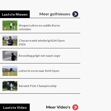
Meer golfnieuws
Laatste Nieuws
Wegen Luiten en caddie Burns
scheiden
Chacarra wint winderig KLM Open
2026
Besseling grijpt net naast zege
Luiten in vorm naar KLM Open
Rai wint PGA Championship
Meer Video's
Laatste Video