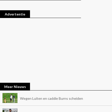
Advertentie
Meer Nieuws
Wegen Luiten en caddie Burns scheiden