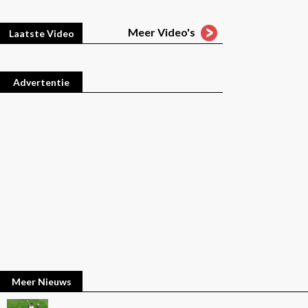
Meer Video's
Laatste Video
Advertentie
Meer Nieuws