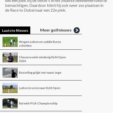
wel een plek bij de beste 5 in het zwakke deelnemersveld te
bemachtigen. Daardoor klimt hij ook weer zes plaatsen in
de Race to Dubai naar een 22e plek.
Meer golfnieuws
Laatste Nieuws
Wegen Luiten en caddie Burns
scheiden
Chacarra wint winderig KLM Open
2026
Besseling grijpt net naast zege
Luiten in vorm naar KLM Open
Rai wint PGA Championship