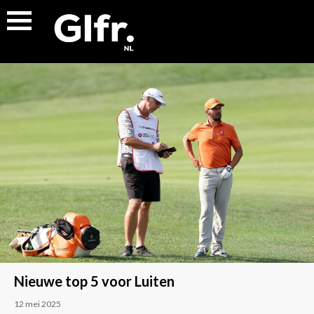
Nieuwe top 5 voor Luiten
12 mei 2025