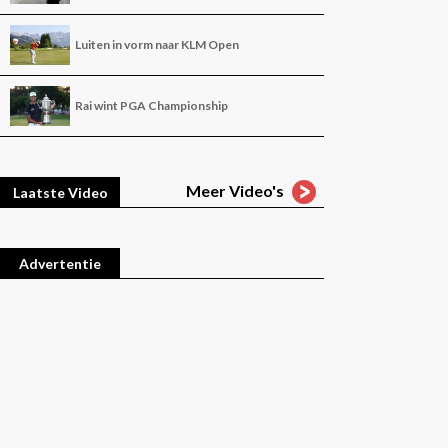
Luiten in vorm naar KLM Open
Rai wint PGA Championship
Meer Video's
Laatste Video
Advertentie