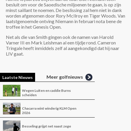
besluit om voor de Saoedische miljoenen te gaan, is op zijn
minst saillant te noemen. De beslissing zal hem niet in dank
worden afgenomen door Rory McIlroy en Tiger Woods. Van
laatstgenoemde ontving Niemann in februari nota bene de
troffee in het Genesis Open.
Net als die van Smith gingen ook de namen van Harold
Varner III en Mark Leishman al een tijdje rond. Cameron
Tringale heeft inmiddels zelf al aangekondigd dat hij naar
LIV gaat.
Meer golfnieuws
Laatste Nieuws
Wegen Luiten en caddie Burns
scheiden
Chacarra wint winderig KLM Open
2026
Besseling grijpt net naast zege