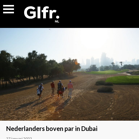
Nederlanders boven par in Dubai
27 januari 2022