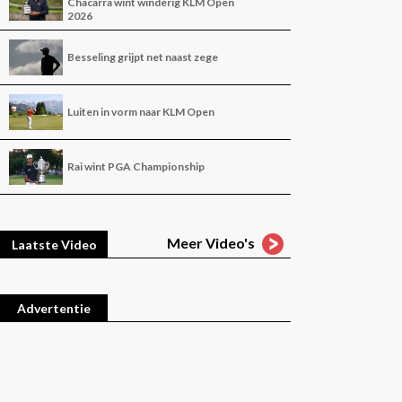
Chacarra wint winderig KLM Open
2026
Besseling grijpt net naast zege
Luiten in vorm naar KLM Open
Rai wint PGA Championship
Meer Video's
Laatste Video
Advertentie