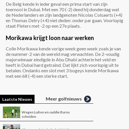
De Belg kende in ieder geval een prima start van zijn
toernooi in Dubai. Met een 70 (-2) deed hij donderdag wat
de Nederlanders en zijn landgenoten Nicolas Colsaerts (+4)
en Thomas Detry (+4) niet deden: onder par gaan. Voorlopig
staat Pieters met -2 op een 27e plaats.
Morikawa krijgt loon naar werken
Colin Morikawa kende vorige week geen week zoals je van
de nummer-2 van de wereld mag verwachten. De 2-voudig
majorwinnaar eindigde in Abu Dhabi achterin het veld en
heeft in Dubai hard getraind. Dat lijkt zich voorlopig uit te
betalen. Ondanks een slot met 3 bogeys kende Morikawa
met een 68 (-4) een sterke start.
Meer golfnieuws
Laatste Nieuws
Wegen Luiten en caddie Burns
scheiden