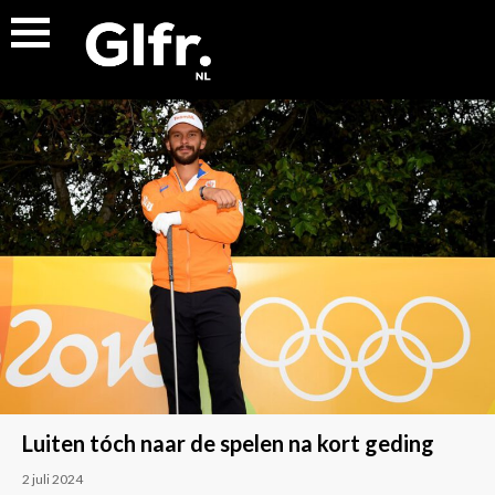
Luiten tóch naar de spelen na kort geding
2 juli 2024