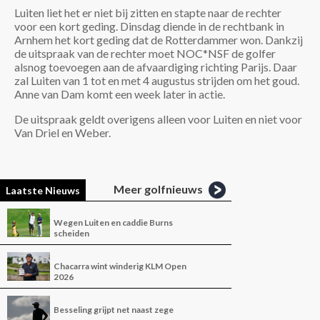
Luiten liet het er niet bij zitten en stapte naar de rechter
voor een kort geding. Dinsdag diende in de rechtbank in
Arnhem het kort geding dat de Rotterdammer won. Dankzij
de uitspraak van de rechter moet NOC*NSF de golfer
alsnog toevoegen aan de afvaardiging richting Parijs. Daar
zal Luiten van 1 tot en met 4 augustus strijden om het goud.
Anne van Dam komt een week later in actie.
De uitspraak geldt overigens alleen voor Luiten en niet voor
Van Driel en Weber.
Meer golfnieuws
Laatste Nieuws
Wegen Luiten en caddie Burns
scheiden
Chacarra wint winderig KLM Open
2026
Besseling grijpt net naast zege