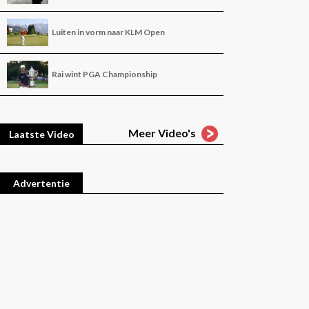
Luiten in vorm naar KLM Open
Rai wint PGA Championship
Meer Video's
Laatste Video
Advertentie