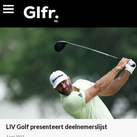
LIV Golf presenteert deelnemerslijst
1 juni 2022