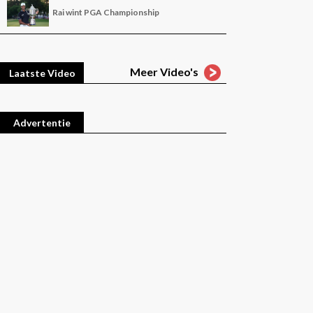
Rai wint PGA Championship
Meer Video's
Laatste Video
Advertentie