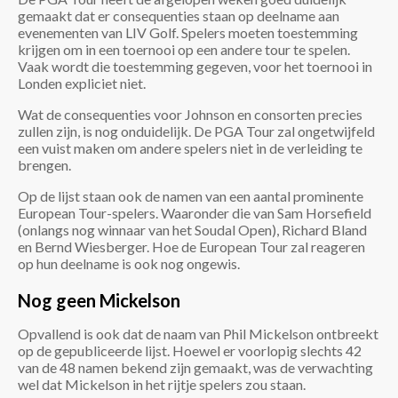
gemaakt dat er consequenties staan op deelname aan
evenementen van LIV Golf. Spelers moeten toestemming
krijgen om in een toernooi op een andere tour te spelen.
Vaak wordt die toestemming gegeven, voor het toernooi in
Londen expliciet niet.
Wat de consequenties voor Johnson en consorten precies
zullen zijn, is nog onduidelijk. De PGA Tour zal ongetwijfeld
een vuist maken om andere spelers niet in de verleiding te
brengen.
Op de lijst staan ook de namen van een aantal prominente
European Tour-spelers. Waaronder die van Sam Horsefield
(onlangs nog winnaar van het Soudal Open), Richard Bland
en Bernd Wiesberger. Hoe de European Tour zal reageren
op hun deelname is ook nog ongewis.
Nog geen Mickelson
Opvallend is ook dat de naam van Phil Mickelson ontbreekt
op de gepubliceerde lijst. Hoewel er voorlopig slechts 42
van de 48 namen bekend zijn gemaakt, was de verwachting
wel dat Mickelson in het rijtje spelers zou staan.