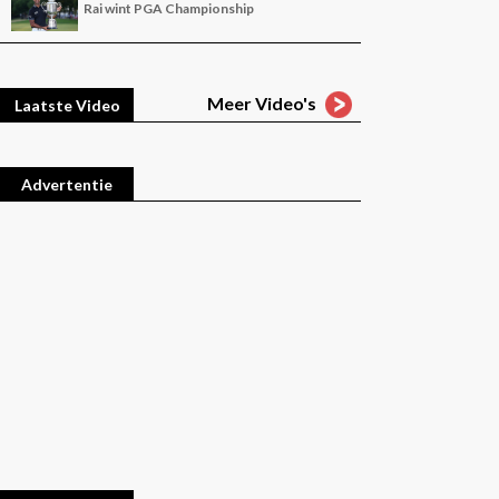
Rai wint PGA Championship
Meer Video's
Laatste Video
Advertentie