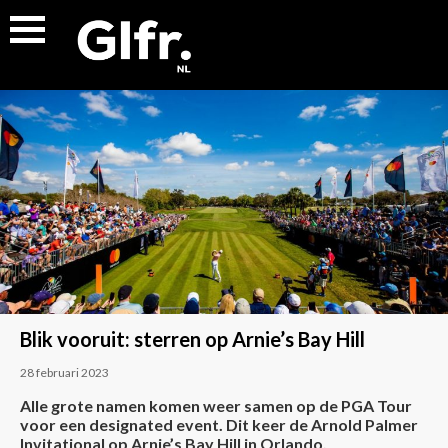
Blik vooruit: sterren op Arnie’s Bay Hill
28 februari 2023
Alle grote namen komen weer samen op de PGA Tour
voor een designated event. Dit keer de Arnold Palmer
Invitational op Arnie’s Bay Hill in Orlando.