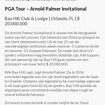
PGA Tour – Arnold Palmer Invitational
Bay Hill Club & Lodge | Orlando, FL | $
20.000.000
De Arnold Palmer Invitational is alweer het 4e designated
event van het seizoen. Dat betekent een flinke prijzenpot en
een sterk deelnemersveld. Uit de top 25 van de
wereldranglijst ontbreken alleen nummer-5 Cameron Smith
en nummer-23 Joaquin Niemann. De reden dat deze LIV-
spelers ontbreken mag inmiddels duidelijk zijn. Alle toppers
die wel aanwezig zijn op Bay Hill gaan spelen om een
prijzenpot van maar liefst $ 20.000.000.
Wie Bay Hill zegt, zegt Arnold Palmer. De in 2016
overleden legende was tot zijn dood eigendom van de baan
in Orlando. Ondanks zijn legendarische voormalige eigenaar
is de baan geen favoriet bij de spelers. Bay Hill speelde de
afgelopen jaren ontzettend moeilijk met diepe rough en
vooral keiharde fairways.
De meest iconische hole is zonder twijfel de 6e. Deze