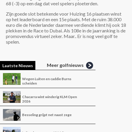
68 (-3) op een dag dat veel spelers ploeterden.
Zijn goede slot betekende voor Huizing 16 plaatsen winst
op het leaderboard en een 15e plaats. Met de ruim 38.000
euro die de Nederlander daarmee verdiende klimt hij ook 18
plekken in de Race to Dubai. Als 108e in de jaarranking is de
promovendus virtueel zeker. Maar.. Er is nog veel golf te
spelen.
Meer golfnieuws
Laatste Nieuws
Wegen Luiten en caddie Burns
scheiden
Chacarra wint winderig KLM Open
2026
Besseling grijpt net naast zege