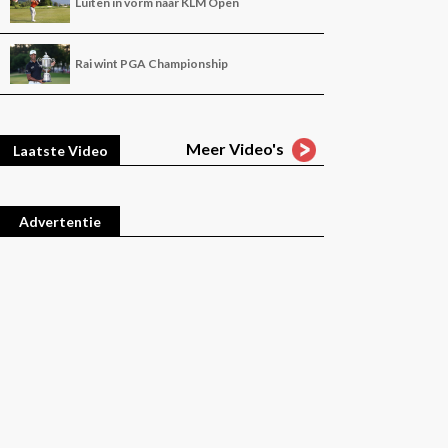
Luiten in vorm naar KLM Open
Rai wint PGA Championship
Meer Video's
Laatste Video
Advertentie