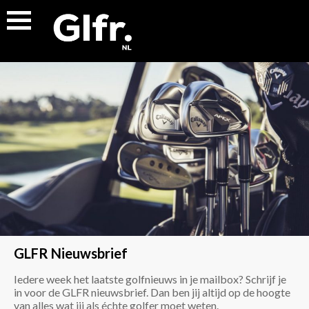
GLFR Nieuwsbrief
Iedere week het laatste golfnieuws in je mailbox? Schrijf je
in voor de GLFR nieuwsbrief. Dan ben jij altijd op de hoogte
van alles wat jij als échte golfer moet weten.