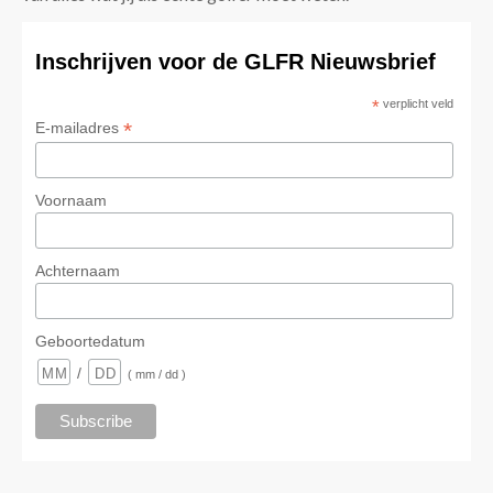
Inschrijven voor de GLFR Nieuwsbrief
*
verplicht veld
*
E-mailadres
Voornaam
Achternaam
Geboortedatum
/
( mm / dd )