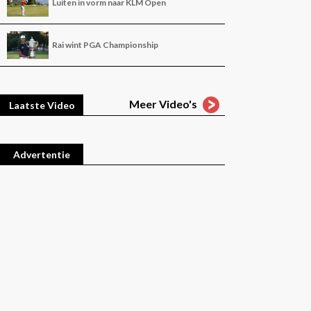
Luiten in vorm naar KLM Open
Rai wint PGA Championship
Meer Video's
Laatste Video
Advertentie