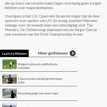
die op basis van recente majorzeges voorlopig geen zorgen
hebben over majordeelnames.
Overigens in het U.S. Open niet de eerste major dat de deur
openzet voor spelers van LIV. Zo kreeg Joachim Niemann
onlangs voor de tweede keer een uitnodiging voor The
Masters. De Chileen mag daarnaast net als Sergio Garcia
ook meedoen aan het PGA Championship in mei.
Meer golfnieuws
Laatste Nieuws
Wegen Luiten en caddie Burns
scheiden
Chacarra wint winderig KLM Open
2026
Besseling grijpt net naast zege