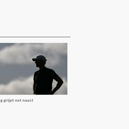
g grijpt net naast