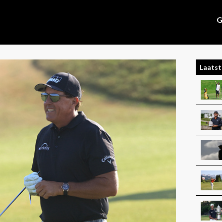
G
Laatst