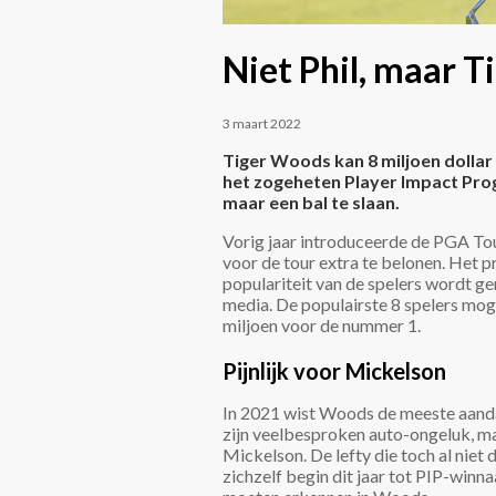
Niet Phil, maar T
3 maart 2022
Tiger Woods kan 8 miljoen dollar
het zogeheten Player Impact Prog
maar een bal te slaan.
Vorig jaar introduceerde de PGA Tou
voor de tour extra te belonen. Het p
populariteit van de spelers wordt g
media. De populairste 8 spelers mog
miljoen voor de nummer 1.
Pijnlijk voor Mickelson
In 2021 wist Woods de meeste aandac
zijn veelbesproken auto-ongeluk, maar
Mickelson. De lefty die toch al niet 
zichzelf begin dit jaar tot PIP-winna