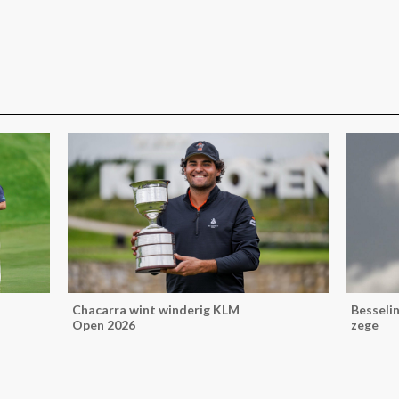
Chacarra wint winderig KLM
Besselin
Open 2026
zege