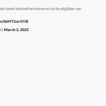
de tweet bekoeld en humorvol op de uitglijder van
com/SkMTGerVOB
ds)
March 2, 2022