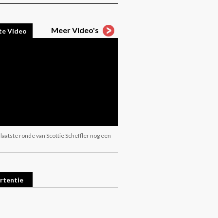
Meer Video's
te Video
 laatste ronde van Scottie Scheffler nog een
rtentie