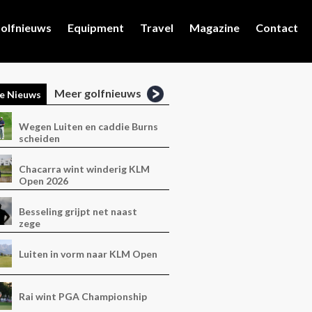
olfnieuws
Equipment
Travel
Magazine
Contact
Meer golfnieuws
e Nieuws
Wegen Luiten en caddie Burns
scheiden
Chacarra wint winderig KLM
Open 2026
Besseling grijpt net naast
zege
Luiten in vorm naar KLM Open
Rai wint PGA Championship