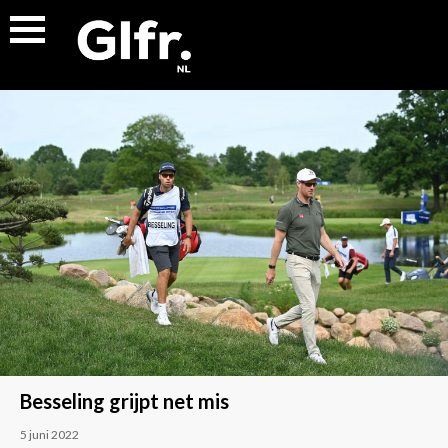
Besseling grijpt net mis
5 juni 2022