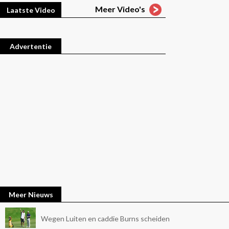
Meer Video's
Laatste Video
Advertentie
Meer Nieuws
Wegen Luiten en caddie Burns scheiden