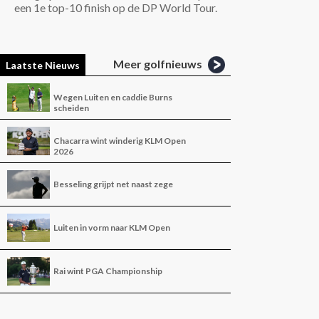
een 1e top-10 finish op de DP World Tour.
Meer golfnieuws
Laatste Nieuws
Wegen Luiten en caddie Burns
scheiden
Chacarra wint winderig KLM Open
2026
Besseling grijpt net naast zege
Luiten in vorm naar KLM Open
Rai wint PGA Championship