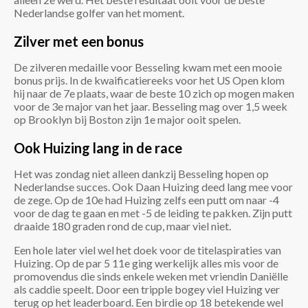
Nederlandse golfer van het moment.
Zilver met een bonus
De zilveren medaille voor Besseling kwam met een mooie
bonus prijs. In de kwaificatiereeks voor het US Open klom
hij naar de 7e plaats, waar de beste 10 zich op mogen maken
voor de 3e major van het jaar. Besseling mag over 1,5 week
op Brooklyn bij Boston zijn 1e major ooit spelen.
Ook Huizing lang in de race
Het was zondag niet alleen dankzij Besseling hopen op
Nederlandse succes. Ook Daan Huizing deed lang mee voor
de zege. Op de 10e had Huizing zelfs een putt om naar -4
voor de dag te gaan en met -5 de leiding te pakken. Zijn putt
draaide 180 graden rond de cup, maar viel niet.
Een hole later viel wel het doek voor de titelaspiraties van
Huizing. Op de par 5 11e ging werkelijk alles mis voor de
promovendus die sinds enkele weken met vriendin Daniëlle
als caddie speelt. Door een tripple bogey viel Huizing ver
terug op het leaderboard. Een birdie op 18 betekende wel