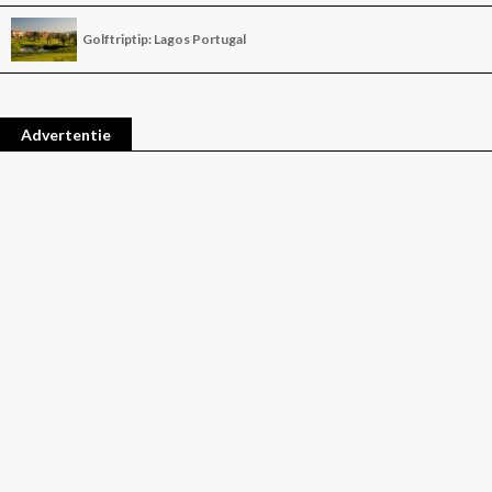
Golftriptip: Lagos Portugal
Advertentie