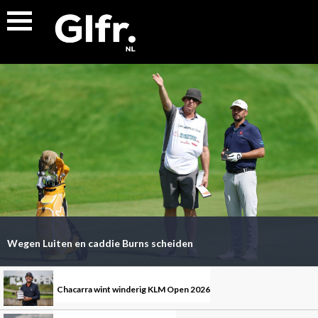
Wegen Luiten en caddie Burns scheiden
Chacarra wint winderig KLM Open 2026