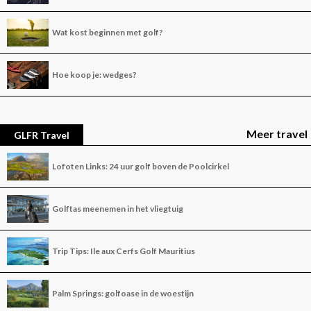
Wat kost beginnen met golf?
Hoe koop je: wedges?
Meer travel
GLFR Travel
Lofoten Links: 24 uur golf boven de Poolcirkel
Golftas meenemen in het vliegtuig
Trip Tips: Ile aux Cerfs Golf Mauritius
Palm Springs: golfoase in de woestijn