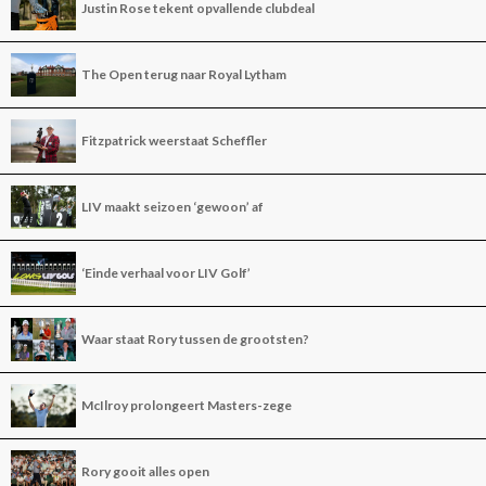
Justin Rose tekent opvallende clubdeal
The Open terug naar Royal Lytham
Fitzpatrick weerstaat Scheffler
LIV maakt seizoen ‘gewoon’ af
‘Einde verhaal voor LIV Golf’
Waar staat Rory tussen de grootsten?
McIlroy prolongeert Masters-zege
Rory gooit alles open